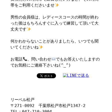
帯をご利用くださいませ
男性の会員様は、レディースコースの時間が終わ
った後はもちろんすぐに入って練習して頂いて大
丈夫です
何かわからないことがありましたら、いつでも聞
いてくださいね
お電話
、問い合わせ
でもお答えいたしますの
でお気軽にご連絡下さいね(^_^)
リーベル松戸
〒271-0092 千葉県松戸市松戸1347-2
TEL：047-710-3004