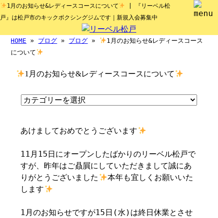
1月のお知らせ&レディースコースについて
| 『リーベル松
戸』は松戸市のキックボクシングジムです｜新規入会募集中
HOME
»
ブログ
»
ブログ
»
1月のお知らせ&レディースコース
について
1月のお知らせ&レディースコースについて
あけましておめでとうございます
11月15日にオープンしたばかりのリーベル松戸で
すが、昨年はご贔屓にしていただきまして誠にあ
りがとうございました
本年も宜しくお願いいた
します
1月のお知らせですが15日(水)は終日休業とさせ