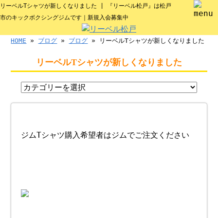
リーベルTシャツが新しくなりました | 『リーベル松戸』は松戸
市のキックボクシングジムです｜新規入会募集中
HOME
»
ブログ
»
ブログ
» リーベルTシャツが新しくなりました
リーベルTシャツが新しくなりました
ジムTシャツ購入希望者はジムでご注文ください