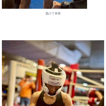
負けて呆然