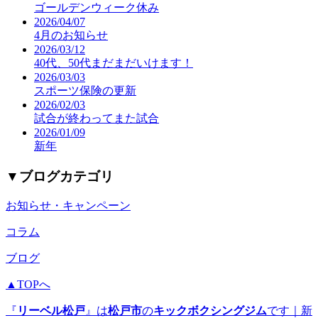
ゴールデンウィーク休み
2026/04/07
4月のお知らせ
2026/03/12
40代、50代まだまだいけます！
2026/03/03
スポーツ保険の更新
2026/02/03
試合が終わってまた試合
2026/01/09
新年
▼
ブログカテゴリ
お知らせ・キャンペーン
コラム
ブログ
▲TOPへ
『
リーベル松戸
』は
松戸市
の
キックボクシングジム
です｜新