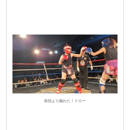
前回より蹴れた！ドロー