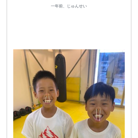
一年前、じゅんせい