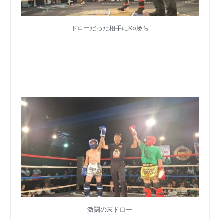
ドローだった相手にKo勝ち
激闘の末ドロー