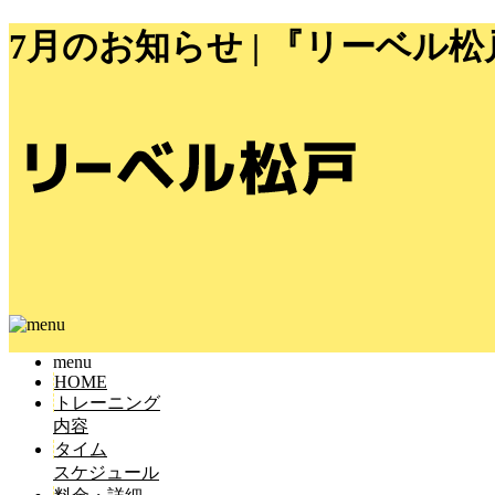
7月のお知らせ | 『リーベ
menu
HOME
トレーニング
内容
タイム
スケジュール