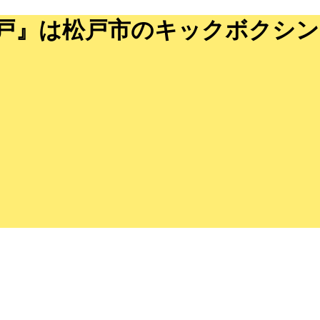
ル松戸』は松戸市のキックボクシ