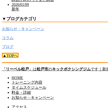
2026/01/09
新年
▼
ブログカテゴリ
お知らせ・キャンペーン
コラム
ブログ
▲TOPへ
『
リーベル松戸
』は
松戸市
の
キックボクシングジム
です｜新
HOME
トレーニング内容
タイムスケジュール
料金・詳細
お知らせ・キャンペーン
アクセス