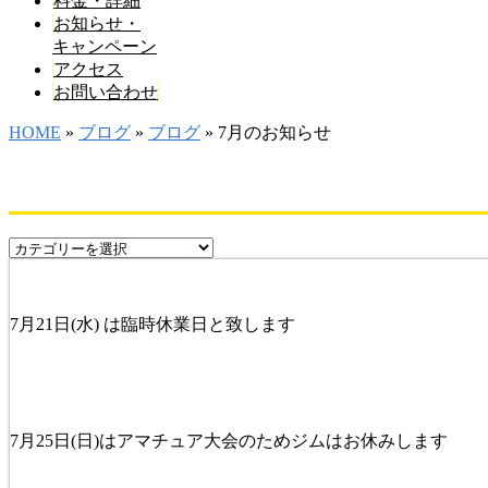
料金・詳細
お知らせ・
キャンペーン
アクセス
お問い合わせ
HOME
»
ブログ
»
ブログ
» 7月のお知らせ
7月21日(水) は臨時休業日と致します
7月25日(日)はアマチュア大会のためジムはお休みします