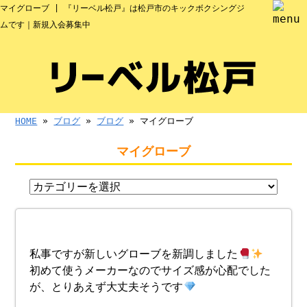
マイグローブ | 『リーベル松戸』は松戸市のキックボクシングジ
ムです｜新規入会募集中
HOME
»
ブログ
»
ブログ
» マイグローブ
マイグローブ
私事ですが新しいグローブを新調しました
初めて使うメーカーなのでサイズ感が心配でした
が、とりあえず大丈夫そうです