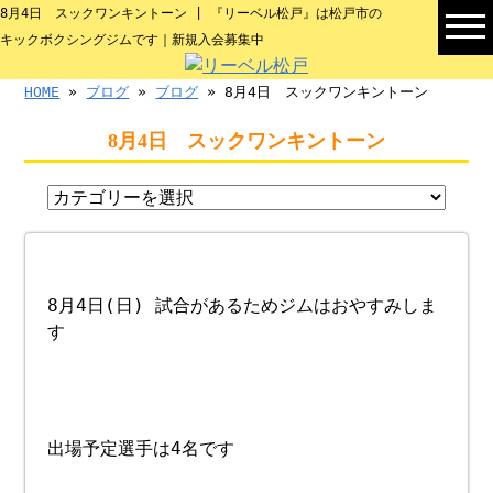
8月4日 スックワンキントーン | 『リーベル松戸』は松戸市の
キックボクシングジムです｜新規入会募集中
HOME
»
ブログ
»
ブログ
» 8月4日 スックワンキントーン
8月4日 スックワンキントーン
8月4日(日) 試合があるためジムはおやすみしま
す
出場予定選手は4名です