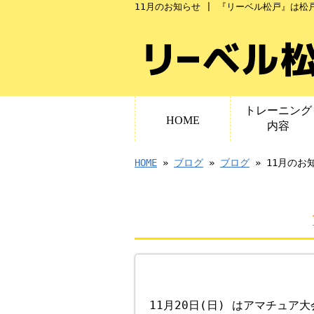
11月のお知らせ | 『リーベル松戸』は
トレーニング
HOME
内容
HOME
»
ブログ
»
ブログ
» 11月のお
11月20日(日) はアマチュア