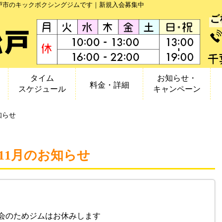
松戸市のキックボクシングジムです｜新規入会募集中
タイム
お知らせ・
料金・詳細
スケジュール
キャンペーン
知らせ
11月のお知らせ
大会のためジムはお休みします