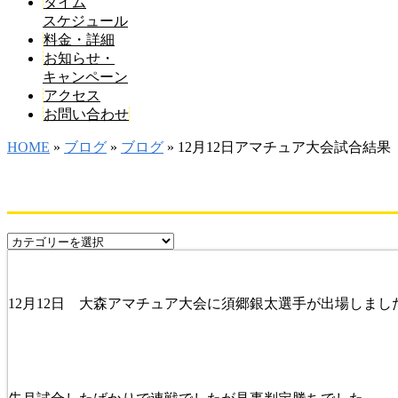
タイム
スケジュール
料金・詳細
お知らせ・
キャンペーン
アクセス
お問い合わせ
HOME
»
ブログ
»
ブログ
» 12月12日アマチュア大会試合結果
12月12日 大森アマチュア大会に須郷銀太選手が出場しまし