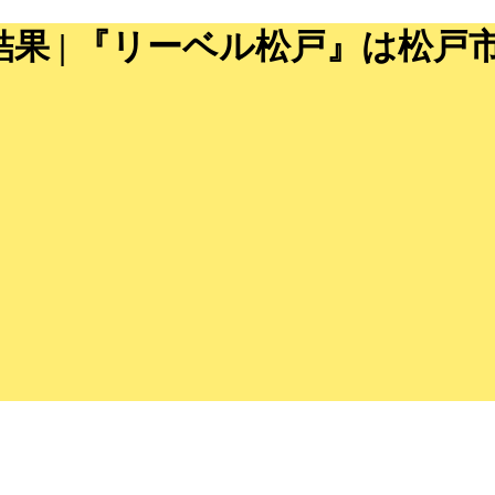
合結果 | 『リーベル松戸』は松